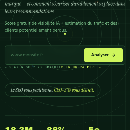
marque — et comment sécuriser durablement sa place dans
leurs recommandations.
Score gratuit de visibilité IA + estimation du trafic et des
clients potentiellement perdus.
Analyser
← SCAN & SCORING GRATUIT
VOIR UN RAPPORT →
Le SEO vous positionne.
GEO-S® vous définit.
18,3M
88%
5e