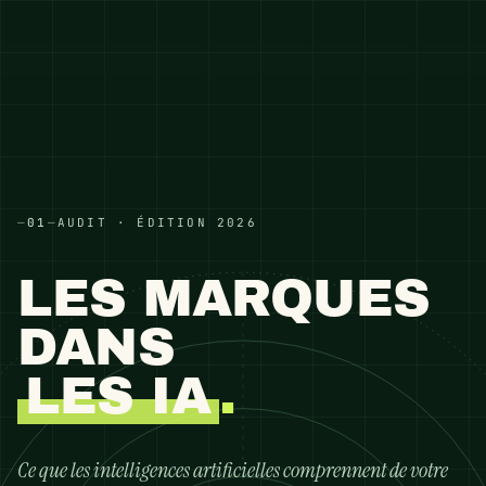
—
01
—
AUDIT · ÉDITION 2026
LES MARQUES
DANS
LES IA
.
Ce que les intelligences artificielles comprennent de votre