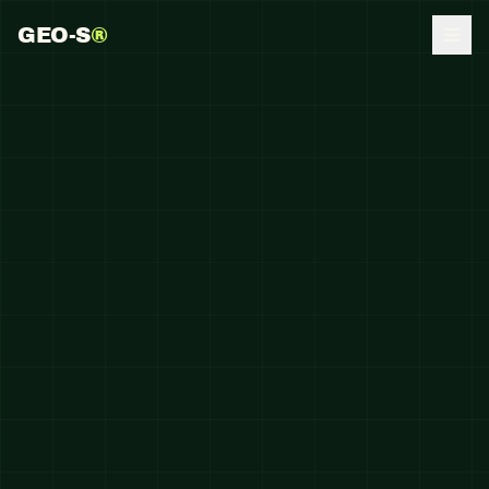
GEO-S
®